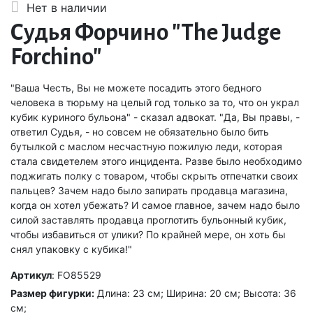
Нет в наличии
Судья Форчино "The Judge
Forchino"
"Ваша Честь, Вы не можете посадить этого бедного
человека в тюрьму на целый год только за то, что он украл
кубик куриного бульона" - сказал адвокат. "Да, Вы правы, -
ответил Судья, - но совсем не обязательно было бить
бутылкой с маслом несчастную пожилую леди, которая
стала свидетелем этого инцидента. Разве было необходимо
поджигать полку с товаром, чтобы скрыть отпечатки своих
пальцев? Зачем надо было запирать продавца магазина,
когда он хотел убежать? И самое главное, зачем надо было
силой заставлять продавца проглотить бульонный кубик,
чтобы избавиться от улики? По крайней мере, он хоть бы
снял упаковку с кубика!"
Артикул
: FO85529
Размер фигурки:
Длина: 23 см; Ширина: 20 см; Высота: 36
см;