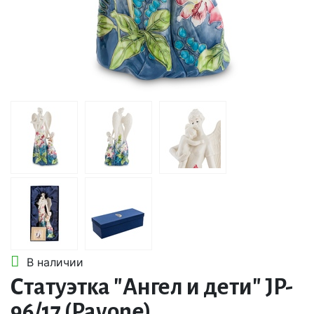
В наличии
Статуэтка "Ангел и дети" JP-
96/17 (Pavone)