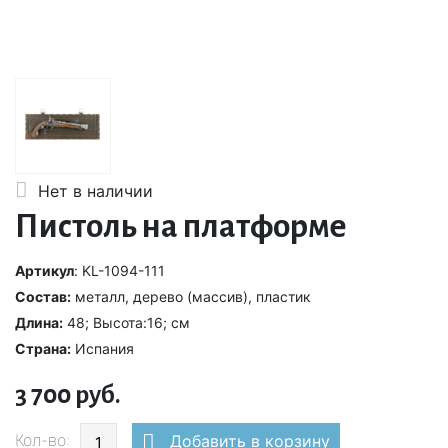
Нет в наличии
Пистоль на платформе
Артикул
: KL-1094-111
Состав:
металл, дерево (массив), пластик
Длина:
48; Высота:16; см
Страна:
Испания
3 700 руб.
Кол-во:
Добавить в корзину